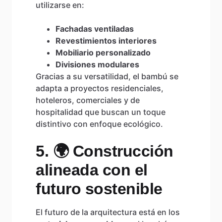
utilizarse en:
Fachadas ventiladas
Revestimientos interiores
Mobiliario personalizado
Divisiones modulares
Gracias a su versatilidad, el bambú se
adapta a proyectos residenciales,
hoteleros, comerciales y de
hospitalidad que buscan un toque
distintivo con enfoque ecológico.
5. 🌍 Construcción
alineada con el
futuro sostenible
El futuro de la arquitectura está en los