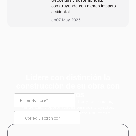
construyendo con menos impacto
ambiental
on07 May 2025
Lidere con distinción la
construcción de su obra con
nosotros
Suscríbase a nuestro newsletter y reciba ideas,
tendencias y oportunidades para sus proyectos.
Información de valor real, directo a su correo.