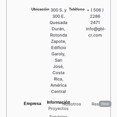
Ubicación
Teléfono
300 S. y
+ ( 506 )
300 E.
2286
Quesada
2471
Durán,
info@gbl-
Rotonda
cr.com
Zapote,
Edificio
Garoly,
San
José,
Costa
Rica,
América
Central
Información
Empresa
Nosotros
Reseñas
New
Proyectos
Servicios