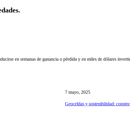
edades.
traducirse en semanas de ganancia o pérdida y en miles de dólares inver
7 mayo, 2025
Geoceldas y sostenibilidad: constr