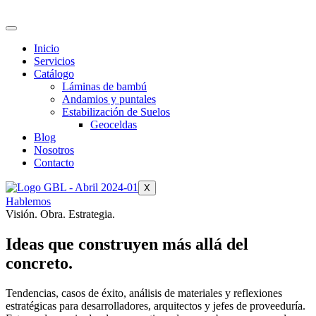
Inicio
Servicios
Catálogo
Láminas de bambú
Andamios y puntales
Estabilización de Suelos
Geoceldas
Blog
Nosotros
Contacto
X
Hablemos
Visión. Obra. Estrategia.
Ideas que construyen más allá del
concreto.
Tendencias, casos de éxito, análisis de materiales y reflexiones
estratégicas para desarrolladores, arquitectos y jefes de proveeduría.