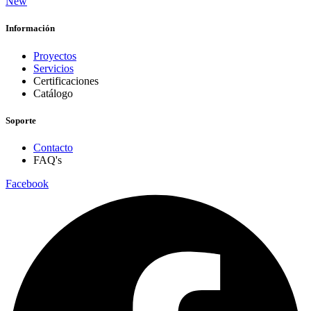
New
Información
Proyectos
Servicios
Certificaciones
Catálogo
Soporte
Contacto
FAQ's
Facebook