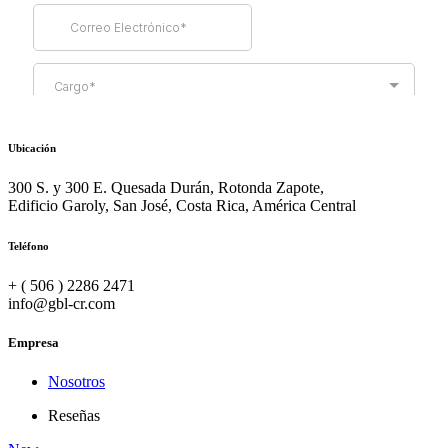
Ubicación
300 S. y 300 E. Quesada Durán, Rotonda Zapote,
Edificio Garoly, San José, Costa Rica, América Central
Teléfono
+ ( 506 ) 2286 2471
info@gbl-cr.com
Empresa
Nosotros
Reseñas