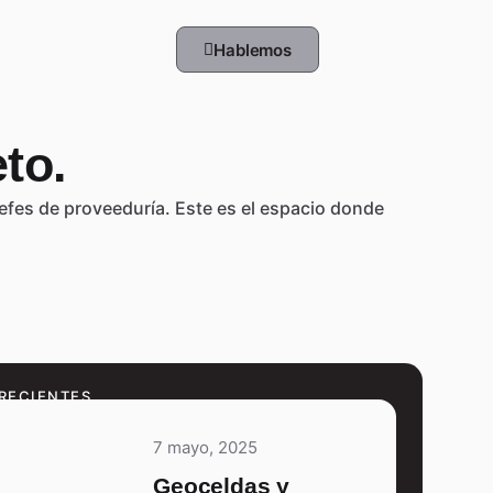
Hablemos
to.
 jefes de proveeduría. Este es el espacio donde
RECIENTES
7 mayo, 2025
Geoceldas y