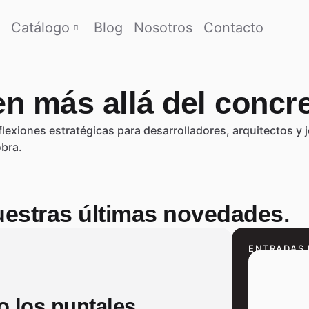
Catálogo
Blog
Nosotros
Contacto
n más allá del concre
eflexiones estratégicas para desarrolladores, arquitectos y
bra.
uestras últimas novedades.
ENTRADAS 
o los puntales