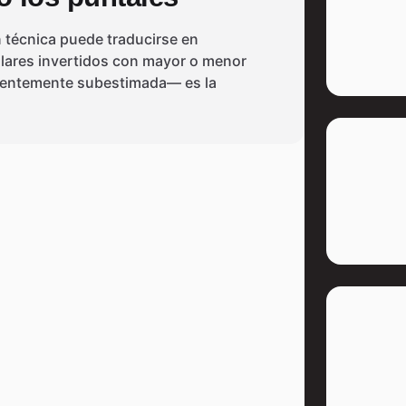
n técnica puede traducirse en
lares invertidos con mayor o menor
cuentemente subestimada— es la