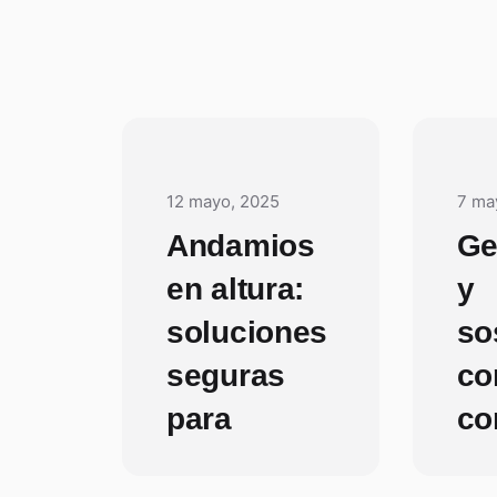
12 mayo, 2025
7 ma
Andamios
Ge
en altura:
y
soluciones
so
seguras
co
para
co