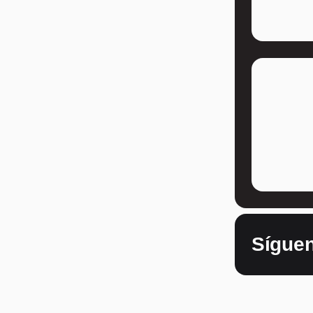
Sígue