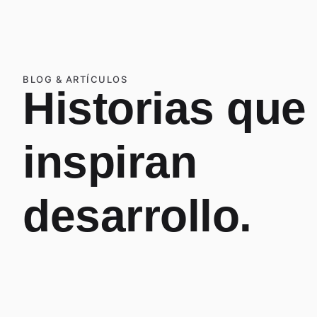
BLOG & ARTÍCULOS
Historias que
inspiran
desarrollo.