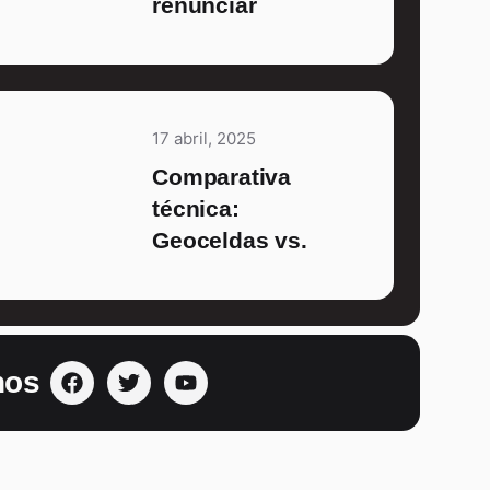
renunciar
17 abril, 2025
Comparativa
técnica:
Geoceldas vs.
nos