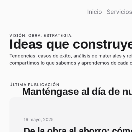
Inicio
Servicios
VISIÓN. OBRA. ESTRATEGIA.
Ideas que construye
Tendencias, casos de éxito, análisis de materiales y r
compartimos lo que sabemos y aprendemos de cada o
ÚLTIMA PUBLICACIÓN
Manténgase al día de n
19 mayo, 2025
De la obra al ahorro: cóm